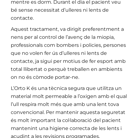
mentre es dorm. Durant el dia el pacient veu
bé sense necessitat d’ulleres ni lents de
contacte.
Aquest tractament, va dirigit preferentment a
nens per al control de l’avenç de la miopia,
professionals com bombers i policies, persones
que no volen fer ús d’ulleres ni lents de
contacte, ja sigui per motius de fer esport amb
total llibertat o perquè treballen en ambients
on no és còmode portar-ne.
L’Orto K és una tècnica segura que utilitza un
material molt permeable a l’oxigen amb el qual
l’ull respira molt més que amb una lent tova
convencional. Per mantenir aquesta seguretat
és molt important la col·laboració del pacient
mantenint una higiene correcta de les lents i
acudint a les revisions programades.