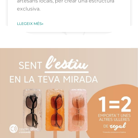
artesans locals, per crear una estructura
exclusiva.
LLEGEIX MÉS»