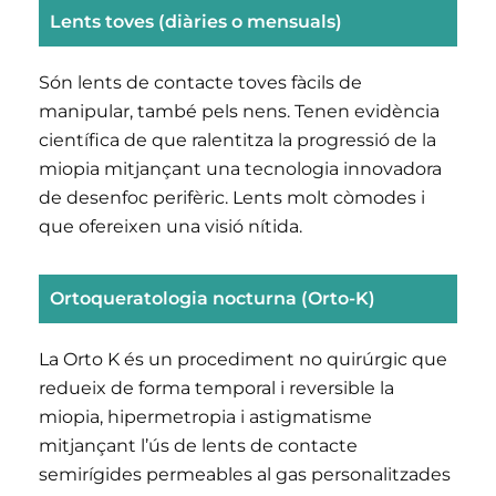
Lents toves (diàries o mensuals)
Són lents de contacte toves fàcils de
manipular, també pels nens. Tenen evidència
científica de que ralentitza la progressió de la
miopia mitjançant una tecnologia innovadora
de desenfoc perifèric. Lents molt còmodes i
que ofereixen una visió nítida.
Ortoqueratologia nocturna (Orto-K)
La Orto K és un procediment no quirúrgic que
redueix de forma temporal i reversible la
miopia, hipermetropia i astigmatisme
mitjançant l’ús de lents de contacte
semirígides permeables al gas personalitzades