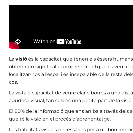
La
visió
és la capacitat que tenen els éssers humans p
obtenir un significat i comprendre el que es veu a tra
localitzar-nos a l’espai i és inseparable de la resta d
cos.
La vista o capacitat de veure clar o borrós a una 
agudesa visual, tan sols és una petita part de la visió.
El 80% de la informació que ens arriba a través dels se
que té la visió en el procés d’aprenentatge.
Les habilitats visuals necessàries per a un bon re