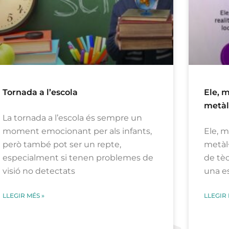
Tornada a l’escola
Ele, 
metàl·
La tornada a l’escola és sempre un
moment emocionant per als infants,
Ele, 
però també pot ser un repte,
metàl·
especialment si tenen problemes de
de tèc
visió no detectats
una es
LLEGIR MÉS »
LLEGIR 