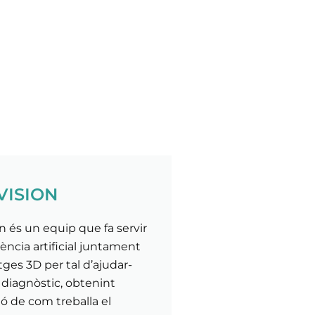
VISION
n és un equip que fa servir
igència artificial juntament
es 3D per tal d’ajudar-
 diagnòstic, obtenint
ó de com treballa el