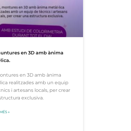
muntures en 3D amb ànima
lica.
montures en 3D amb ànima
lica realitzades amb un equip
nics i artesans locals, per crear
tructura exclusiva.
MÉS »