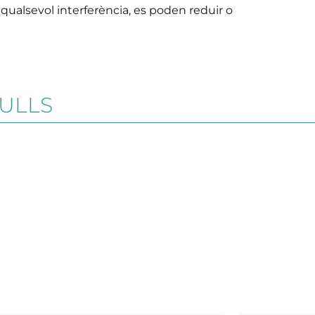
ha qualsevol interferència, es poden reduir o
 ULLS