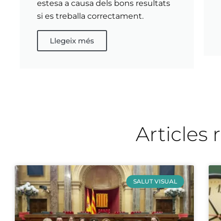
estesa a causa dels bons resultats
si es treballa correctament.
Llegeix més
Articles 
SALUT VISUAL