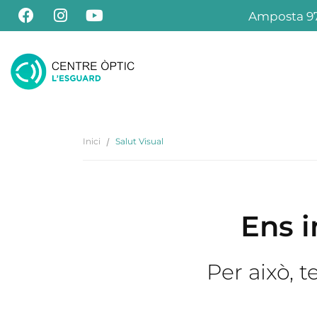
Amposta 97
Inici
Salut Visual
Ens i
Per això, 