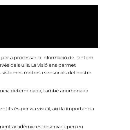
er a processar la informació de l’entorn,
vés dels ulls. La visió ens permet
els sistemes motors i sensorials del nostre
distància determinada, també anomenada
ntits és per via visual, així la importància
ndiment acadèmic es desenvolupen en