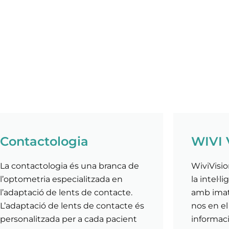
Contactologia
WIVI 
La contactologia és una branca de
WiviVisio
l’optometria especialitzada en
la intel·l
l’adaptació de lents de contacte.
amb imatg
L’adaptació de lents de contacte és
nos en el
personalitzada per a cada pacient
informaci