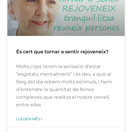
És cert que tornar a sentir rejoveneix?
Molts cops tenim la sensació d’estar
“esgotats mentalment” i és deu a que al
llarg del dia rebem molts estímuls, i hem
d’entendre la quantitat de feines
complexes que realitza el nostre cervell,
entre elles
LLEGEIX MÉS »