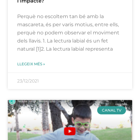
l’impacte?
Perquè no escoltem tan bé amb la
mascareta, és per varis motius, entre ells,
perquè no podem observar el moviment
dels llavis. 1. La lectura labial és un fet
natural [1]2. La lectura labial representa
LLEGEIX MÉS »
23/12/2021
CANAL TV