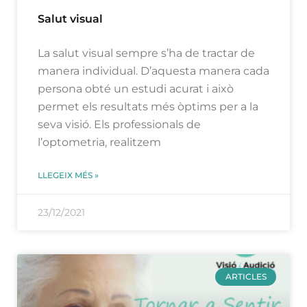
Salut visual
La salut visual sempre s’ha de tractar de
manera individual. D’aquesta manera cada
persona obté un estudi acurat i això
permet els resultats més òptims per a la
seva visió. Els professionals de
l’optometria, realitzem
LLEGEIX MÉS »
23/12/2021
ARTICLES