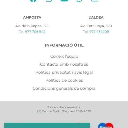
AMPOSTA
L’ALDEA
Av. de la Ràpita, 125
Av. Catalunya, 370
Tel.
977 706 942
Tel.
977 451 209
INFORMACIÓ ÚTIL
Coneix l’equip
Contacta amb nosaltres
Politica privacitat i avís legal
Política de cookies
Condicions generals de compra
Tots els drets reservats.
(©) Centre Òptic l’Esguard 2016-2025