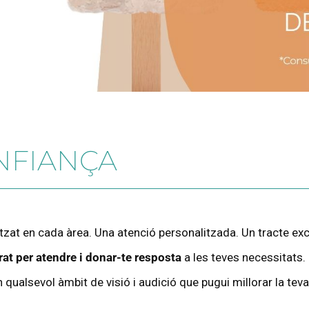
NFIANÇA
tzat en cada àrea. Una atenció personalitzada. Un tracte ex
at per atendre i donar-te resposta
a les teves necessitats.
 qualsevol àmbit de visió i audició que pugui millorar la teva