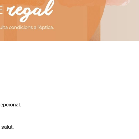
cepcional.
 salut.