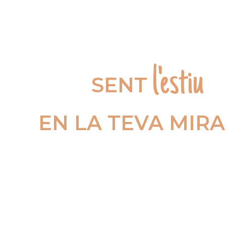
l'estiu
SENT
EN LA TEVA MIR