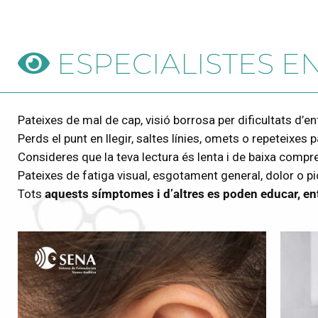
ESPECIALISTES EN
Pateixes de mal de cap, visió borrosa per dificultats d’e
Perds el punt en llegir, saltes línies, omets o repeteixes 
Consideres que la teva lectura és lenta i de baixa compr
Pateixes de fatiga visual, esgotament general, dolor o pi
Tots
aquests símptomes i d’altres es poden educar, ent