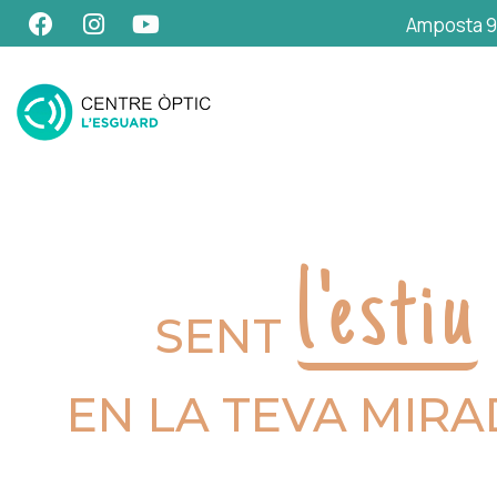
Amposta 9
l'estiu
SENT
EN LA TEVA MIR