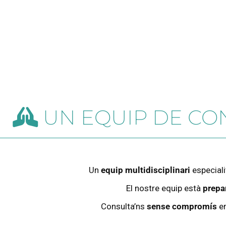
UN EQUIP DE CO
Un
equip multidisciplinari
especiali
El nostre equip està
prepar
Consulta’ns
sense compromís
en