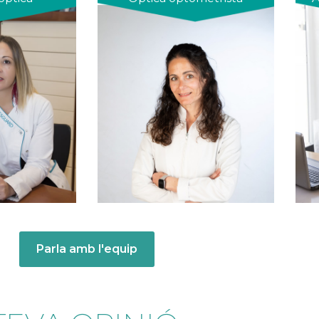
Parla amb l'equip